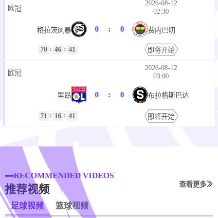
2026-08-12
欧冠
02:30
0
:
0
格拉茨风暴
费内巴切
:
:
70
46
41
即将开始
2026-08-12
欧冠
03:00
0
:
0
里昂
布拉格斯巴达
:
:
71
16
41
即将开始
RECOMMENDED VIDEOS
查看更多
推荐视频
足球视频
篮球视频