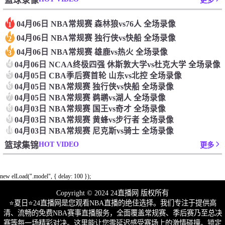
篮球录像
更多
04月06日 NBA常规赛 森林狼vs76人 全场录像
1
04月06日 NBA常规赛 独行侠vs快船 全场录像
2
04月06日 NBA常规赛 雄鹿vs热火 全场录像
3
4
04月06日 NCAA终极四强 休斯敦大学vs杜克大学 全场录像
5
04月05日 CBA季后赛首轮 山东vs北控 全场录像
6
04月05日 NBA常规赛 独行侠vs快船 全场录像
7
04月05日 NBA常规赛 鹈鹕vs湖人 全场录像
8
04月03日 NBA常规赛 国王vs奇才 全场录像
9
04月03日 NBA常规赛 黄蜂vs步行者 全场录像
10
04月03日 NBA常规赛 尼克斯vs骑士 全场录像
HOT VIDEO
篮球集锦
更多
new elLoad(".model", { delay: 100 });
Copyright © 2024 24直播网 版权所有
⭐️夏日⭐24直播网是您观看NBA直播的绝佳选择。我们专注于提供高
清、流畅的免费NBA赛事直播服务，全面覆盖常规赛、季后赛乃至总决
赛等每一场精彩对决。这里能让您零延迟感受赛场上的激情碰撞。锁定