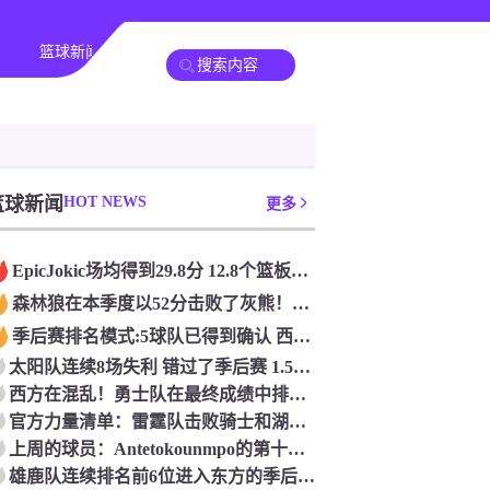
篮球新闻
篮球新闻
法甲
HOT NEWS
美职业
亚冠杯
中超
更多
Epic️Jokic场均得到29.8分 12.8个篮板和10.2次助攻 平均三双很容易吗？
森林狼在本季度以52分击败了灰熊！一个部分中的21个中有18个！骑着摇头丸的战士第六 湖船不舒服
季后赛排名模式:5球队已得到确认 西方有一支悲惨的3-8队
太阳队连续8场失利 错过了季后赛 1.5亿巨人完全失败了
西方在混乱！勇士队在最终成绩中排名第七 湖人队晋级季后赛 火箭向快船送了礼物
官方力量清单：雷霆队击败骑士和湖人队排名第五
上周的球员：Antetokounmpo的第十个职业
雄鹿队连续排名前6位进入东方的季后赛 而老鹰队连续第四年在季后赛中踢球