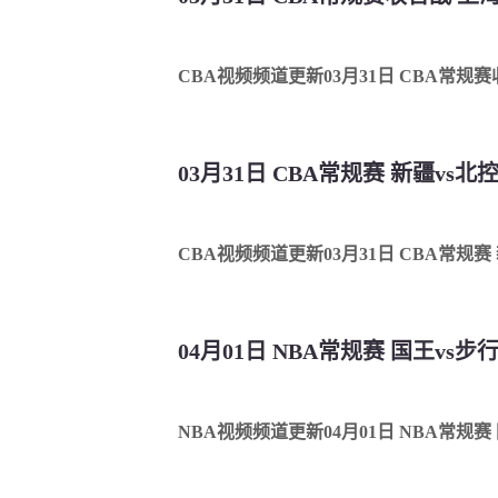
CBA视频频道更新03月31日 CBA常规赛
03月31日 CBA常规赛 新疆vs北
CBA视频频道更新03月31日 CBA常规赛
04月01日 NBA常规赛 国王vs步
NBA视频频道更新04月01日 NBA常规赛