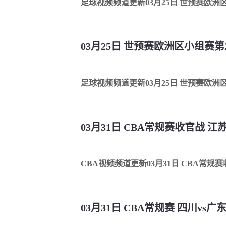
足球视频频道更新03月25日 世预赛欧洲区
足球视频频道更新03月25日 世预赛欧洲区
03月31日 CBA常规赛收官战 江
CBA视频频道更新03月31日 CBA常规赛
03月31日 CBA常规赛 四川vs广