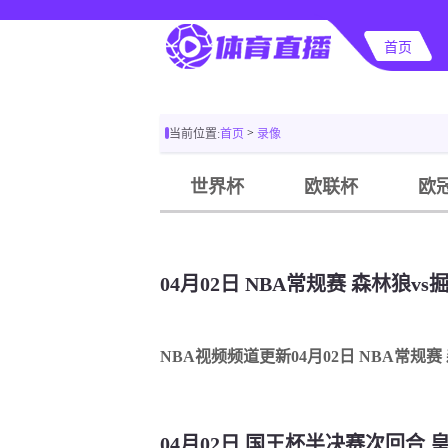
首页
>
当前位置:
首页
录像
世界杯
欧联杯
欧
04月02日 NBA常规赛 森林狼vs
NBA视频频道更新04月02日 NBA常规赛