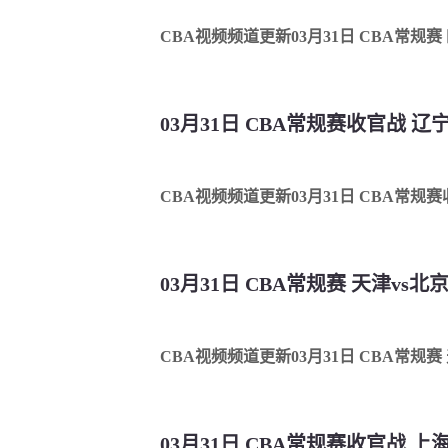
CBA视频频道更新03月31日 CBA常规赛
03月31日 CBA常规赛收官战 辽
CBA视频频道更新03月31日 CBA常规赛
03月31日 CBA常规赛 天津vs北
CBA视频频道更新03月31日 CBA常规赛
03月31日 CBA常规赛收官战 上