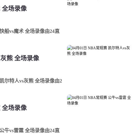
术 全场录像
 快船vs魔术 全场录像由24直
vs灰熊 全场录像
 凯尔特人vs灰熊 全场录像由2
霆 全场录像
 公牛vs雷霆 全场录像由24直