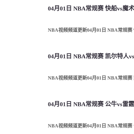
04月01日 NBA常规赛 快船vs魔
NBA视频频道更新04月01日 NBA常规赛
04月01日 NBA常规赛 凯尔特人
NBA视频频道更新04月01日 NBA常规赛
04月01日 NBA常规赛 公牛vs雷
NBA视频频道更新04月01日 NBA常规赛