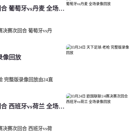
03月24日 欧国联联1/4赛决赛次回合 葡萄牙vs丹麦 全场录像回放
赛决赛次回合 葡萄牙vs丹
版录像回放
枪 完整版录像回放由24直
03月24日 欧国联联1/4赛决赛次回合 西班牙vs荷兰 全场录像回放
赛决赛次回合 西班牙vs荷