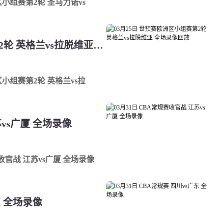
小组赛第2轮 圣马力诺vs
03月25日 世预赛欧洲区小组赛第2轮 英格兰vs拉脱维亚 全场录像回放
小组赛第2轮 英格兰vs拉
苏vs广厦 全场录像
收官战 江苏vs广厦 全场录像
东 全场录像