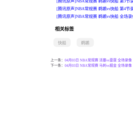
[腾讯原声]NBA常规赛 鹈鹕vs快船 第3节
[腾讯原声]NBA常规赛 鹈鹕vs快船 第4节
[腾讯原声]NBA常规赛 鹈鹕vs快船 全场
相关标签
快船
鹈鹕
上一条：
04月03日 NBA常规赛 活塞vs雷霆 全场录像
下一条：
04月03日 NBA常规赛 马刺vs掘金 全场录像