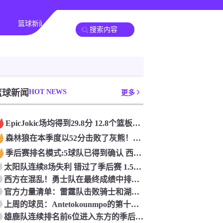
篮球新闻
篮球新闻
HOT NEWS
更多
Epic️Jokic场均得到29.8分 12.8个篮板和10.2次助攻 平均三双很容易吗？
森林狼在本季度以52分击败了灰熊！一个部分中的21个中有18个！骑着摇头丸的战士第六 湖船不舒服
季后赛排名模式:5球队已得到确认 西方有一支悲惨的3-8队
太阳队连续8场失利 错过了季后赛 1.5亿巨人完全失败了
西方在混乱！勇士队在最终成绩中排名第七 湖人队晋级季后赛 火箭向快船送了礼物
官方力量清单：雷霆队击败骑士和湖人队排名第五
上周的球员：Antetokounmpo的第十个职业
雄鹿队连续排名前6位进入东方的季后赛 而老鹰队连续第四年在季后赛中踢球