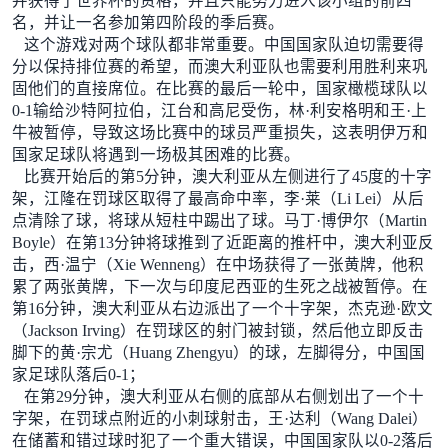
并获得了世界杯的资格，并且只能努力进入该小组的前四
名，并让一名参加第四阶段的季后赛。
这个游戏对两个球队都非常重要。中国国家队迫切需要得
分以保持排位赛的希望，而澳大利亚队也需要利用胜利来巩
固他们的直接席位。在比赛的最后一轮中，国家橄榄球队以
0-1输给沙特阿拉伯，江台和高尼受伤，林·利安格明和王·上
牛被暂停，导致这场比赛中的球员严重损失，这表明伊万和
国家足球队将遇到一场极其困难的比赛。
比赛开始后的第5分钟，澳大利亚从左侧进行了45度的十字
架，江隆在罚球区取得了最高命中率，李·莱（Li Lei）从后
点清除了球，将球从短柱中踢出了球。马丁·博伊尔（Martin
Boyle）在第13分钟将球推到了近距离的推杆中，澳大利亚反
击，西·温宁（Xie Wenneng）在中场获得了一张黄牌，他积
累了两张黄牌，下一次与印度尼西亚的生死之战被暂停。在
第16分钟，澳大利亚从右边派出了一个十字架，杰克逊·欧文
（Jackson Irving）在罚球区的射门被封锁，然后他立即反击
脚下的黄·宗尤（Huang Zhengyu）的球，左脚得分，中国国
家足球队落后0-1；
在第29分钟，澳大利亚从右侧的底部从右侧划出了一个十
字架，在罚球点附近的小刺球射击，王·达利（Wang Dalei）
在储蓄和错过球时犯了一个重大错误，中国国家队以0-2落后