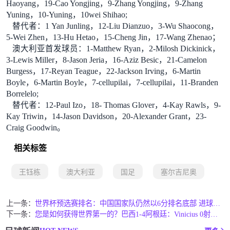
Haoyang，19-Cao Yongjing，9-Zhang Yongjing，9-Zhang
Yuning，10-Yuning，10wei Shihao;
替代者：1 Yan Junling，12-Liu Dianzuo，3-Wu Shaocong，
5-Wei Zhen，13-Hu Hetao，15-Cheng Jin，17-Wang Zhenao；
澳大利亚首发球员：1-Matthew Ryan，2-Milosh Dickinick，
3-Lewis Miller，8-Jason Jeria，16-Aziz Besic，21-Camelon
Burgess，17-Reyan Teague，22-Jackson Irving，6-Martin
Boyle，6-Martin Boyle，7-cellupilai，7-cellupilai，11-Branden
Borrelelo;
替代者：12-Paul Izo，18- Thomas Glover，4-Kay Rawls，9-
Kay Triwin，14-Jason Davidson，20-Alexander Grant，23-
Craig Goodwin。
相关标签
王钰栋
澳大利亚
国足
塞尔吉尼奥
上一条：
世界杯预选赛排名：中国国家队仍然以6分排名底部 进球差-13令人震惊
下一条：
您是如何获得世界第一的？巴西1-4阿根廷：Vinicius 0射击90分钟内