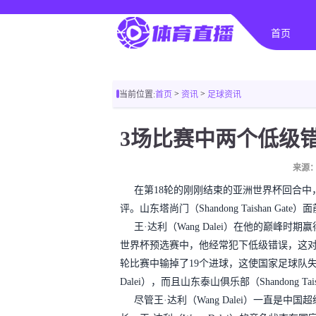
首页
>
>
当前位置:
首页
资讯
足球资讯
来源：
在第18轮的刚刚结束的亚洲世界杯回合中
评。山东塔尚门（Shandong Taishan 
王·达利（Wang Dalei）在他的巅峰
世界杯预选赛中，他经常犯下低级错误，这
轮比赛中输掉了19个进球，这使国家足球队失
Dalei），而且山东泰山俱乐部（Shandong T
尽管王·达利（Wang Dalei）一直