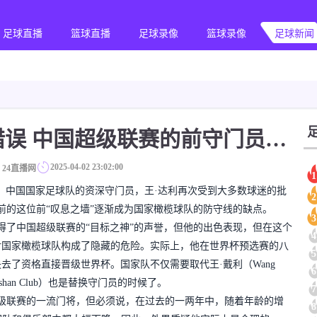
足球直播
篮球直播
足球录像
篮球录像
足球新闻
3场比赛中两个低级错误 中国超级联赛的前守门员很老 是时候让位了 最好的继任者出现
2025-04-02 23:02:00
24直播网
1
，中国国家足球队的资深守门员，王·达利再次受到大多数球迷的批
2
Gate）面前的这位前“叹息之墙”逐渐成为国家橄榄球队的防守线的缺点。
3
时期赢得了中国超级联赛的“目标之神”的声誉，但他的出色表现，但在这个
4
对国家橄榄球队构成了隐藏的危险。实际上，他在世界杯预选赛的八
5
去了资格直接晋级世界杯。国家队不仅需要取代王·戴利（Wang
6
aishan Club）也是替换守门员的时候了。
7
是中国超级联赛的一流门将，但必须说，在过去的一两年中，随着年龄的增
8